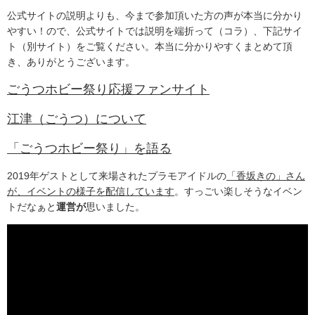
公式サイトの説明よりも、今まで参加頂いた方の声が本当に分かり
やすい！ので、公式サイトでは説明を端折って（コラ）、下記サイ
ト（別サイト）をご覧ください。本当に分かりやすくまとめて頂
き、ありがとうございます。
ごうつホビー祭り応援ファンサイト
江津（ごうつ）について
「ごうつホビー祭り」を語る
2019年ゲストとして来場されたプラモアイドルの
「香坂きの」さん
が、イベントの様子を配信しています
。すっごい楽しそうなイベン
トだなぁと
運営
が
思いました。