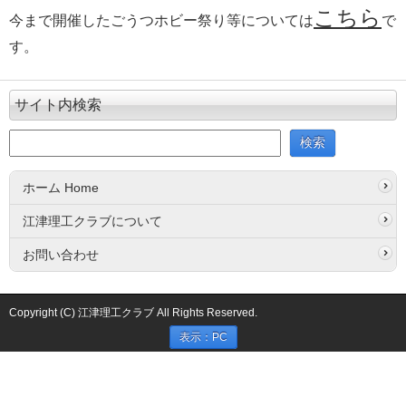
こちら
今まで開催したごうつホビー祭り等については
で
す。
サイト内検索
ホーム Home
江津理工クラブについて
お問い合わせ
Copyright (C) 江津理工クラブ All Rights Reserved.
表示：PC