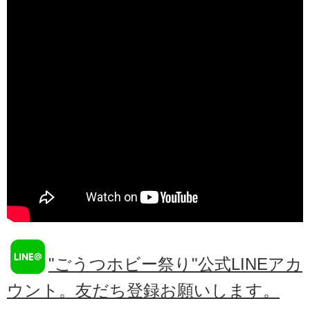
"ごうつホビー祭り"公式LINEアカ
ウント。友だち登録お願いします。