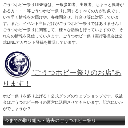
ごうつホビー祭りLINE@は、一般参加者、出展者、ちょっと興味が
ある方・・・等ごうつホビー祭りに関するすべての方が対象です。
いち早く情報をお届けや、各種問合せ、打合せ等に対応していま
す。また、イベント当日だけがごうつホビー祭りではありません！
ごうつホビー祭りに関連して、様々な活動も行っていますので、そ
れらの情報を発信していきます。ごうつホビー祭り実行委員会は公
式LINEアカウント登録を推奨しています。
"ごうつホビー祭りのお店"あ
ります！
ホビー祭りを盛り上げる！公式グッズのウェブショップです。収益
金はごうつホビー祭りの運営に活用させてもらいます。記念にいか
がでしょうか？
今までの取り組み・過去のごうつホビー祭り